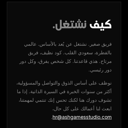
كيف
نشتغل.
فريق صغير. نشتغل عن بُعد بالأساس. عالمي
بالفطرة، سعودي القلب. كود نظيف، فريق
مرتاح. هذي قاعدتنا. كل شخص يفرق، وكل دور
دور رئيسي.
نوظف على أساس الذوق والتواصل والمسؤولية،
أكثر من سنوات الخبرة في السيرة الذاتية. إذا ما
تشوف دورك هنا لكنك تحس إنك تنتمي لمهمتنا،
ابعث لنا أعمالك على كل حال،
.
hr@ashgamesstudio.com