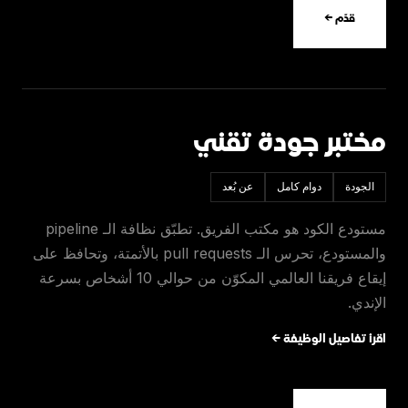
قدّم ←
مختبر جودة تقني
الجودة
دوام كامل
عن بُعد
مستودع الكود هو مكتب الفريق. تطبّق نظافة الـ pipeline
والمستودع، تحرس الـ pull requests بالأتمتة، وتحافظ على
إيقاع فريقنا العالمي المكوّن من حوالي 10 أشخاص بسرعة
الإندي.
اقرأ تفاصيل الوظيفة ←