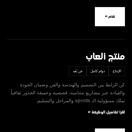
قدّم ←
منتج ألعاب
الإنتاج
دوام كامل
عن بُعد
كن الرابط بين التصميم والهندسة والفن وضمان الجودة
والقيادة عبر مشاريع متنامية، قصصية وعميقة الجذور ثقافياً.
تملك مسؤولية الـ sprints والمراحل والتسليم.
اقرأ تفاصيل الوظيفة ←