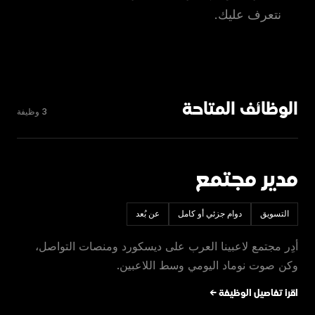
نتعرف عليك.
الوظائف المتاحة
3 وظيفة
مدير مجتمع
التسويق
دوام جزئي أو كامل
عن بُعد
أدِر مجتمع لاعبينا العرب على ديسكورد ومنصات التواصل،
وكن صوت نوماد اليومي وسط اللاعبين.
اقرأ تفاصيل الوظيفة ←