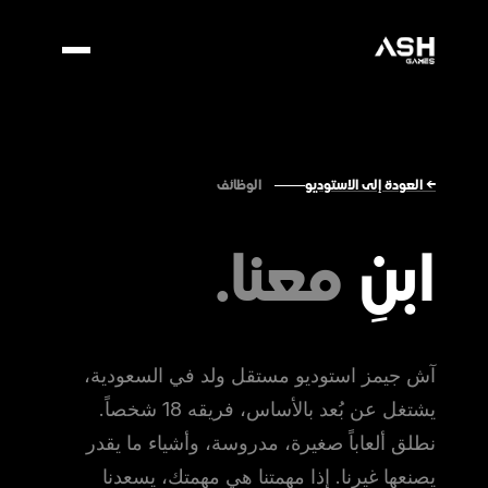
الوظائف
← العودة إلى الاستوديو
ابنِ
معنا.
آش جيمز استوديو مستقل ولد في السعودية،
يشتغل عن بُعد بالأساس، فريقه 18 شخصاً.
نطلق ألعاباً صغيرة، مدروسة، وأشياء ما يقدر
يصنعها غيرنا. إذا مهمتنا هي مهمتك، يسعدنا