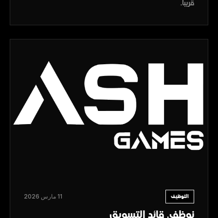
قريباً.
11 مارس 2026
التوظيف
نوظف، قائد التسويق