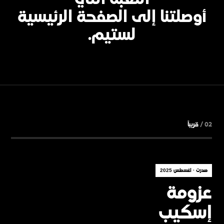
أوصلتنا إلى الصفحة الرئيسية
لستيم.
02 /
قريباً
صدرت · أغسطس 2025
عزومة
إسكيب