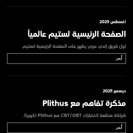
أغسطس 2025
الصفحة الرئيسية لستيم عالمياً
أول فريق إندي عربي يظهر على الصفحة الرئيسية لستيم.
أُنجز
ديسمبر 2025
مذكرة تفاهم مع Plithus
شراكة منظّمة لاختبارات CBT/OBT مع Plithus (كوريا).
أُنجز