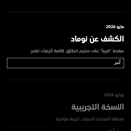
مايو 2026
الكشف عن نوماد
صفحة "قريباً" على ستيم تنطلق. قائمة الرغبات تفتح.
أُنجز
يوليو 2026
النسخة التجريبية
منطقة الصحراء الحمراء، تجربة مباشرة.