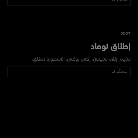
مخطّط له
2027
إطلاق نوماد
ستيم، بلاي ستيشن، إكس بوكس. الأسطورة تنطلق.
مخطّط له