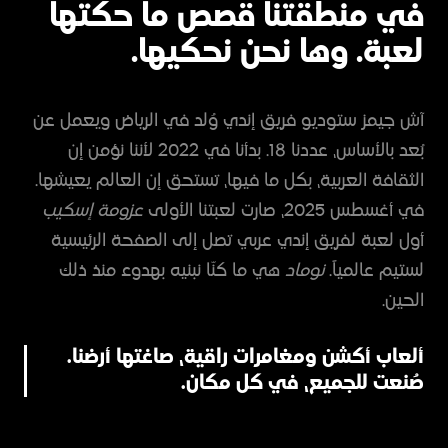
في منطقتنا قصص ما حكتها
لعبة. وها نحن نحكيها.
آش جيمز ستوديو فريق إندي وُلد في الرياض ويعمل عن
بُعد بالأساس، عددنا 18. بدأنا في 2022 لأننا نؤمن إن
الثقافة العربية، بكل ما فيها، تستحق إن العالم يعيشها.
في أغسطس 2025، صارت لعبتنا الأولى
عزومة إسكيب
أول لعبة لفريق إندي عربي تصل إلى الصفحة الرئيسية
لستيم عالمياً.
نوماد
هي ما كنّا نبنيه بهدوء منذ ذلك
الحين.
ألعاب أكشن ومغامرات راقية، صاغتها أرضنا.
صُنعت للجميع، في كل مكان.