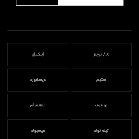
X / تويتر
لينكدإن
ستيم
ديسكورد
يوتيوب
إنستغرام
تيك توك
فيسبوك