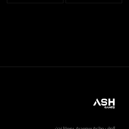
ألعاب صناعة سعودية، بصوتنا نحن.