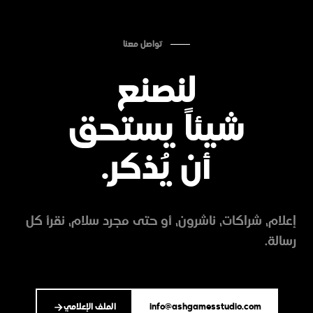
تواصل معنا
لنصنع
شيئاً يستحق
أن يُذكر.
إعلام، شراكات، ناشرون، أو حتى مجرد سلام، نقرأ كل
رسالة.
info@ashgamesstudio.com
الملف الإعلامي